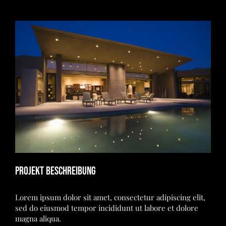
View
Larger
Image
Projekt Beschreibung
Lorem ipsum dolor sit amet, consectetur adipiscing elit,
sed do eiusmod tempor incididunt ut labore et dolore
magna aliqua.