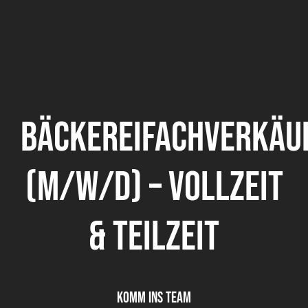
Bäckereifachverkäu
(m/w/d) – Vollzeit
& Teilzeit
KOMM INS TEAM